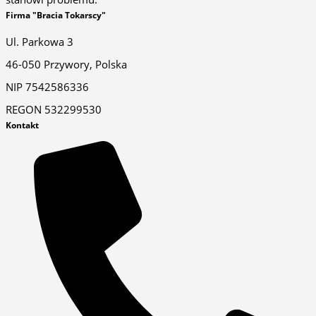
Firma "Bracia Tokarscy"
Ul. Parkowa 3
46-050 Przywory, Polska
NIP 7542586336
REGON 532299530
Kontakt