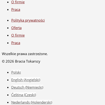
O firmie
Praca
Polityka prywatności
Oferta
O firmie
Praca
Wszelkie prawa zastrzeżone.
© 2026 Bracia Tokarscy
Polski
English
(
Angielski
)
Deutsch
(
Niemiecki
)
Čeština
(
Czeski
)
Nederlands
(
Holenderski
)