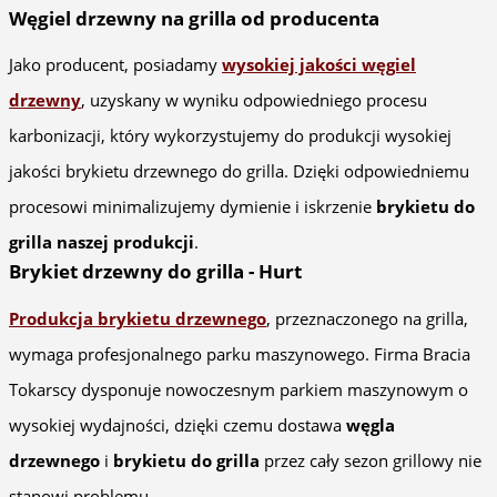
Węgiel drzewny na grilla od producenta
Jako producent, posiadamy
wysokiej jakości węgiel
drzewny
, uzyskany w wyniku odpowiedniego procesu
karbonizacji, który wykorzystujemy do produkcji wysokiej
jakości brykietu drzewnego do grilla. Dzięki odpowiedniemu
procesowi minimalizujemy dymienie i iskrzenie
brykietu do
grilla naszej produkcji
.
Brykiet drzewny do grilla - Hurt
Produkcja brykietu drzewnego
, przeznaczonego na grilla,
wymaga profesjonalnego parku maszynowego. Firma Bracia
Tokarscy dysponuje nowoczesnym parkiem maszynowym o
wysokiej wydajności, dzięki czemu dostawa
węgla
drzewnego
i
brykietu do grilla
przez cały sezon grillowy nie
stanowi problemu.