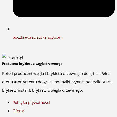
poczta@braciatokarscy.com
Producent brykietu z węgla drzewnego
Polski producent węgla i brykietu drzewnego do grilla. Pełna
oferta asortymentu do grilla: podpałki płynne, podpałki stałe,
brykiety instant, brykiety z węgla drzewnego.
Polityka prywatności
Oferta