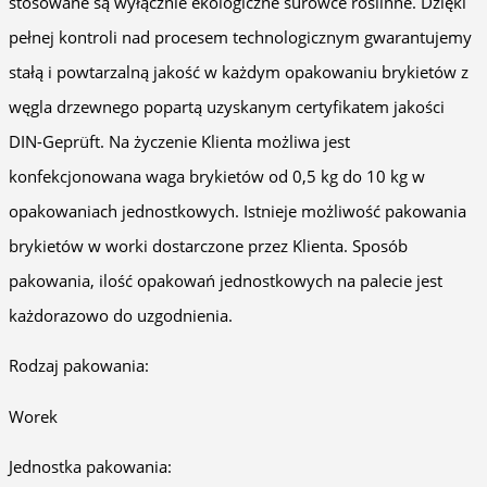
stosowane są wyłącznie ekologiczne surowce roślinne. Dzięki
pełnej kontroli nad procesem technologicznym gwarantujemy
stałą i powtarzalną jakość w każdym opakowaniu brykietów z
węgla drzewnego popartą uzyskanym certyfikatem jakości
DIN-Geprüft. Na życzenie Klienta możliwa jest
konfekcjonowana waga brykietów od 0,5 kg do 10 kg w
opakowaniach jednostkowych. Istnieje możliwość pakowania
brykietów w worki dostarczone przez Klienta. Sposób
pakowania, ilość opakowań jednostkowych na palecie jest
każdorazowo do uzgodnienia.
Rodzaj pakowania:
Worek
Jednostka pakowania: