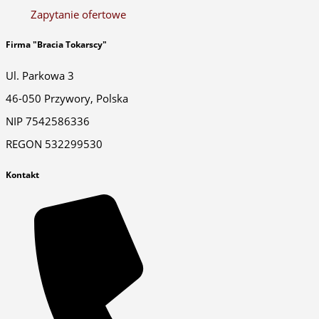
Zapytanie ofertowe
Firma "Bracia Tokarscy"
Ul. Parkowa 3
46-050 Przywory, Polska
NIP 7542586336
REGON 532299530
Kontakt