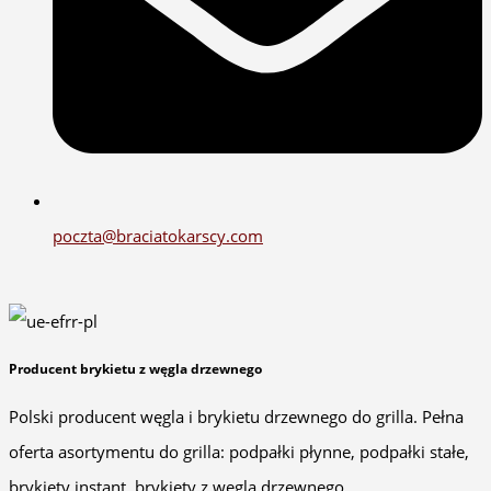
poczta@braciatokarscy.com
Producent brykietu z węgla drzewnego
Polski producent węgla i brykietu drzewnego do grilla. Pełna
oferta asortymentu do grilla: podpałki płynne, podpałki stałe,
brykiety instant, brykiety z węgla drzewnego.