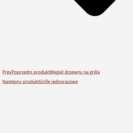
Prev
Poprzedni produkt
Węgiel drzewny na grilla
Następny produkt
Grille jednorazowe