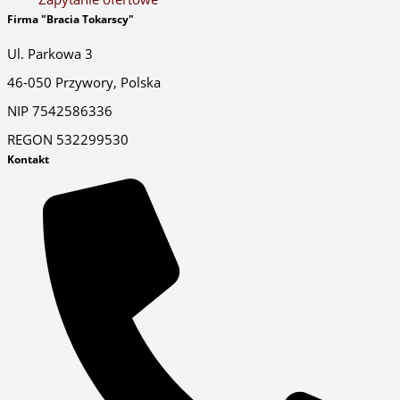
Firma "Bracia Tokarscy"
Ul. Parkowa 3
46-050 Przywory, Polska
NIP 7542586336
REGON 532299530
Kontakt