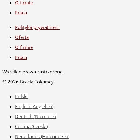
O firmie
Praca
Polityka prywatności
Oferta
O firmie
Praca
Wszelkie prawa zastrzeżone.
© 2026 Bracia Tokarscy
Polski
English
(
Angielski
)
Deutsch
(
Niemiecki
)
Čeština
(
Czeski
)
Nederlands
(
Holenderski
)