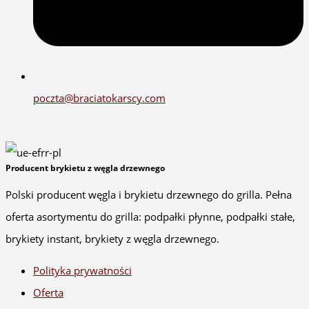
poczta@braciatokarscy.com
Producent brykietu z węgla drzewnego
Polski producent węgla i brykietu drzewnego do grilla. Pełna
oferta asortymentu do grilla: podpałki płynne, podpałki stałe,
brykiety instant, brykiety z węgla drzewnego.
Polityka prywatności
Oferta